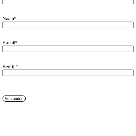
Naam
*
E-mail
*
Bedrijf
*