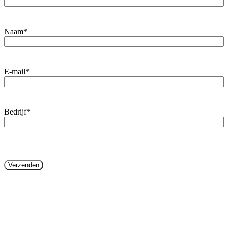
Naam
*
E-mail
*
Bedrijf
*